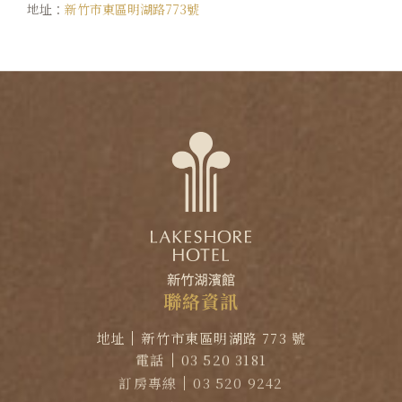
地址：
新竹市東區明湖路773號
聯
絡
資
訊
地址
新竹市東區明湖路 773 號
電話
03 520 3181
訂房專線
03 520 9242