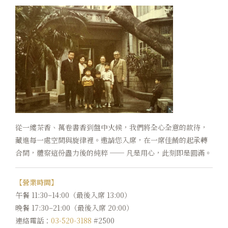
從一縷茶香、萬卷書香到盤中火候，我們將全心全意的款待，
藏進每一處空間與旋律裡。邀請您入席，在一席佳餚的起承轉
合間，體察這份盡力後的純粹 ── 凡是用心，此刻即是圓滿。
【營業時間】
午餐 11:30–14:00（最後入席 13:00）
晚餐 17:30–21:00（最後入席 20:00）
連絡電話：
03-520-3188
#2500