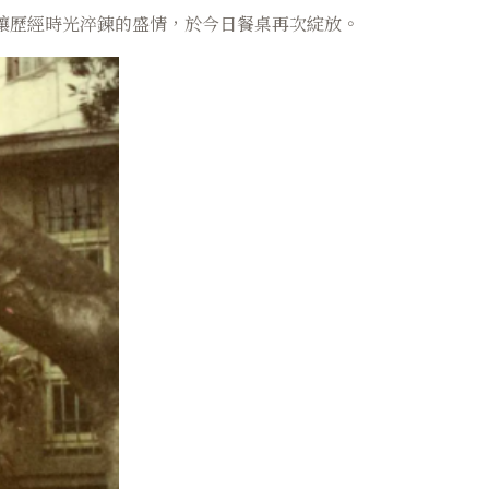
讓歷經時光淬鍊的盛情，於今日餐桌再次綻放。