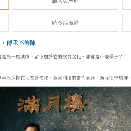
職人與產地
時令活海鮮
淬鍊，傳承不傳陳
是能為一座城市，留下屬於它的飲食文化，那會是什麼樣子？
昇華為採擷在地友善旬味，全食利用的當代藝術。摒除化學矯飾