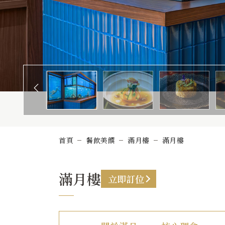
煙波顧客評論
首頁
餐飲美饌
滿月樓
滿月樓
滿月樓
立即訂位