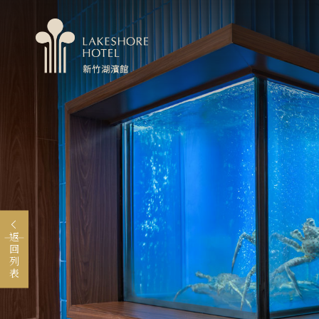
MENU
關於煙波
婚宴會議
卡樂次元
返回列表
永續專區