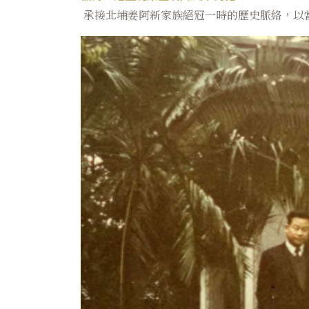
承接北埔姜阿新家族絕冠一時的歷史脈絡，以