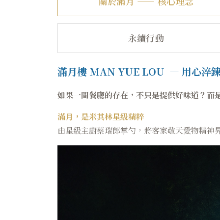
關於滿月 —— 核心理念
永續行動
滿月樓 MAN YUE LOU — 用心
如果一間餐廳的存在，不只是提供好味道？而
滿月，是米其林星級精粹
由星級主廚蔡瑞郎掌勺，將客家敬天愛物精神