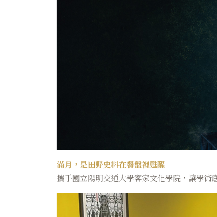
滿月，是田野史料在餐盤裡甦醒
攜手國立陽明交通大學客家文化學院，讓學術