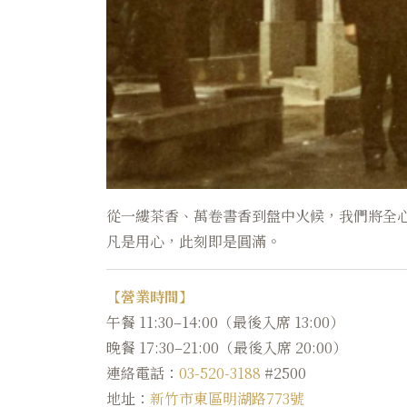
從一縷茶香、萬卷書香到盤中火候，我們將全
凡是用心，此刻即是圓滿。
【營業時間】
午餐 11:30–14:00（最後入席 13:00）
晚餐 17:30–21:00（最後入席 20:00）
連絡電話：
03-520-3188
#2500
地址：
新竹市東區明湖路773號