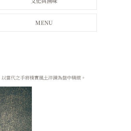
文化與溯味
MENU
，以當代之手將樸實風土淬鍊為盤中精緻。