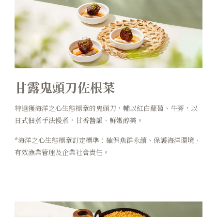
甘露鬼頭刀佐根菜
特選獲海洋之心生態標章的鬼頭刀，輔以紅白蘿蔔、牛蒡，以
日式佃煮手法慢煮，甘香醬韻、鮮嫩醇美。
*海洋之心生態標章訂定標準：確保魚群永續、保護海洋環境、
有效漁業管理及企業社會責任。