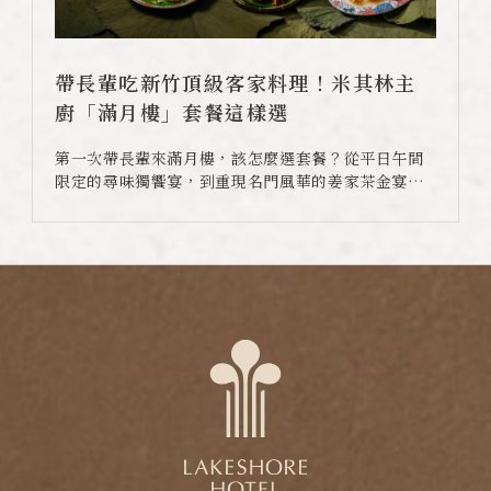
帶長輩吃新竹頂級客家料理！米其林主
廚「滿月樓」套餐這樣選
第一次帶長輩來滿月樓，該怎麼選套餐？從平日午間
限定的尋味獨饗宴，到重現名門風華的姜家茶金宴與
家族桌宴，由米其林星級主廚蔡瑞郎掌勺，結合陽明
交大客家文化學院的學術研究，選用全台在地友善食
材，是新竹家族聚餐、長輩壽宴的最佳選擇。