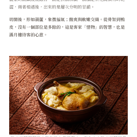
澀，兩者相遇後，出來的是層次分明的甘韻。
切開後，形如葫蘆，象徵福氣；酸爽與軟嫩交織。從骨架到鴨
皮，沒有一個部位是多餘的，這是客家「惜物」的智慧，也是
滿月樓待客的心意。