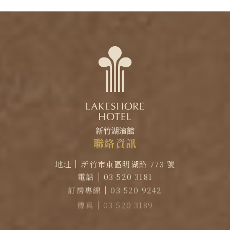
聯
絡
資
訊
地址
新竹市東區明湖路 773 號
電話
03 520 3181
訂房專線
03 520 9242
傳真
03 520 3189
EMAIL
reservation@lakeshore.com.tw
官方LINE｜點擊加入LINE煙波小幫手