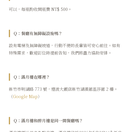
可以，每瓶酌收開瓶費 NT$ 500。
Q：餐廳有無障礙設施嗎？
設有電梯及無障礙坡道，行動不便的長輩皆可安心前往。如有
特殊需求，歡迎訂位時提前告知，我們將盡力協助安排。
Q：滿月樓在哪裡？
新竹市明湖路 773 號，煙波大飯店新竹湖濱館溫莎館 2 樓。
（
Google Map
）
Q：滿月樓和醉月樓是同一間餐廳嗎？