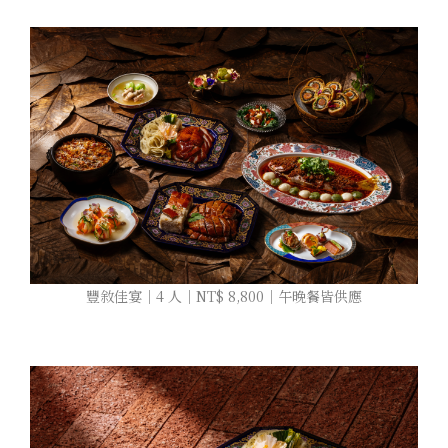
豐敘佳宴｜4 人｜NT$ 8,800｜午晚餐皆供應