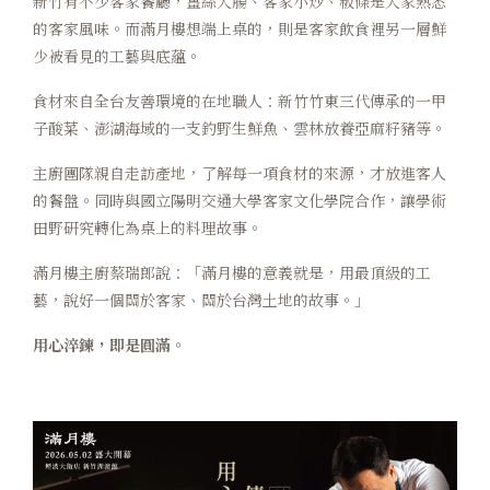
新竹有不少客家餐廳，薑絲大腸、客家小炒、粄條是大家熟悉
的客家風味。而滿月樓想端上桌的，則是客家飲食裡另一層鮮
少被看見的工藝與底蘊。
食材來自全台友善環境的在地職人：新竹竹東三代傳承的一甲
子酸菜、澎湖海域的一支釣野生鮮魚、雲林放養亞麻籽豬等。
主廚團隊親自走訪產地，了解每一項食材的來源，才放進客人
的餐盤。同時與國立陽明交通大學客家文化學院合作，讓學術
田野研究轉化為桌上的料理故事。
滿月樓主廚蔡瑞郎說：「滿月樓的意義就是，用最頂級的工
藝，說好一個關於客家、關於台灣土地的故事。」
用心淬鍊，即是圓滿。