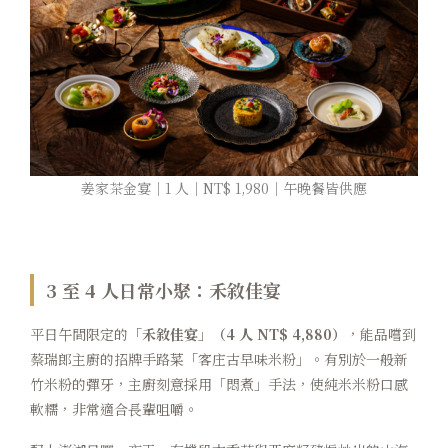
姜家茶金宴｜1 人｜NT$ 1,980｜午晚餐皆供應
3 至 4 人日常小聚：禾敘佳宴
平日午間限定的
「禾敘佳宴」（4 人 NT$ 4,880）
，能品嚐到
蔡瑞郎主廚的招牌手路菜「客庄古早味米粉」。有別於一般新
竹米粉的彈牙，主廚刻意採用「悶煮」手法，使純米米粉口感
軟糯，非常適合長輩咀嚼。