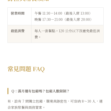
營業時間
午餐 11:30－14:00（最後入席 13:00）
晚餐 17:30－21:00（最後入席 20:00）
最低消費
每人一套餐點。120 公分以下孩童免最低消
費。
常見問題 FAQ
Q：滿月樓有包廂嗎？包廂人數限制？
有，設有 7 間獨立包廂，環境具隱密性，可容納 8～30 人，適
合家族聚餐與商務宴客。