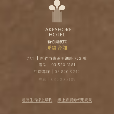
聯
絡
資
訊
地址
新竹市東區明湖路 773 號
電話
03 520 3181
訂房專線
03 520 9242
傳真
03 520 3189
EMAIL
reservation@lakeshore.com.tw
官方LINE｜點擊加入LINE煙波小幫手
煙波生活線上購物
線上旅展券使用說明