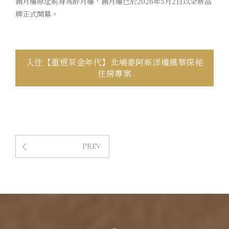
滿月樓原址前身為醉月樓，滿月樓已於2026年5月2日以全新品
牌正式開幕。
入住【重返茶金年代】北埔姜阿新洋樓風華探秘
住房專案
PREV