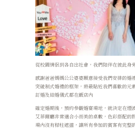
從校園情侶到各自出社會，我們陪伴在彼此身旁
感謝爸爸媽媽公公婆婆願意接受我們安排的婚
突破制式婚禮的框架，將最貼近我們喜歡的元
訂婚及結婚儀式都在飯店內
確定婚期後，預約參觀婚宴場地，就決定在煙
艾菲爾廳非常適合小而美的桌數，色彩搭配的
場內沒有樑柱遮擋，讓所有參加的賓客有完整