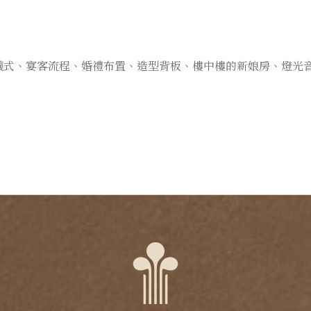
儀式、宴客流程、婚禮布置、造型背板、樓中樓的新娘房、燈光