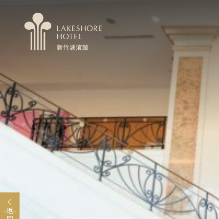
MENU
關於煙波
婚宴會議
卡樂次元
永續專區