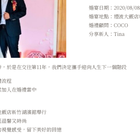
婚宴日期：2020/08/08
婚宴地點：煙波大飯店
婚禮顧問：COCO
分享新人：Tina
，於是在交往第11年，我們決定攜手迎向人生下一個階段
禮流程
素加入在婚禮當中
波飯店新竹湖濱館舉行
既溫馨又時尚
的視覺感受，留下美好的回憶