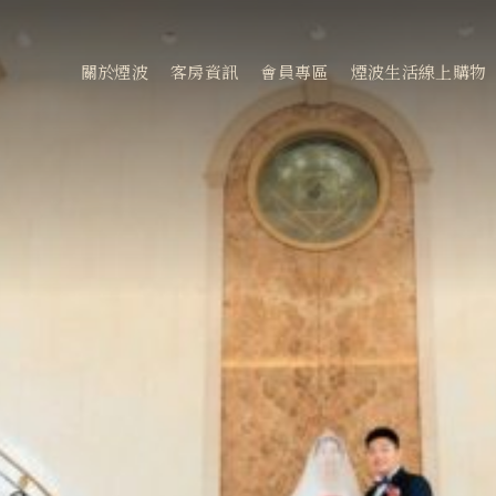
會
關於煙波
客房資訊
會員專區
煙波生活線上購物
客房資訊
新訊優惠
煙波早午餐
常見問題