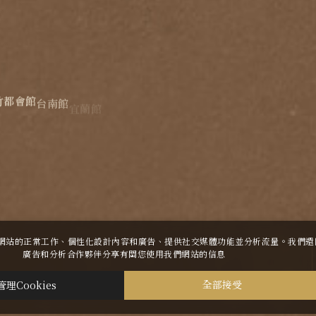
竹都會館
台南館
宜蘭館
蘇澳四季雙泉館
波花時間 花蓮
煙波花時間 宜蘭傳藝
許我們網站的正常工作、個性化設計內容和廣告、提供社交媒體功能並分析流量。我們
廣告和分析合作夥伴分享有關您使用我們網站的信息
TOP
管理Cookies
全部接受
設計
-
iBest