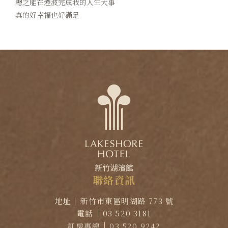
總之能在煙波完成我的人生大事
真的好幸福也好滿足
聯
絡
資
訊
地址
新竹市東區明湖路 773 號
電話
03 520 3181
訂房專線
03 520 9242