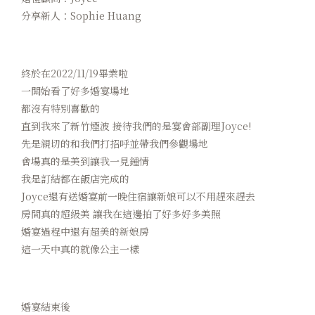
分享新人：Sophie Huang
終於在2022/11/19畢業啦
一開始看了好多婚宴場地
都沒有特別喜歡的
直到我來了新竹煙波 接待我們的是宴會部副理Joyce!
先是親切的和我們打招呼並帶我們參觀場地
會場真的是美到讓我一見鍾情
我是訂結都在飯店完成的
Joyce還有送婚宴前一晚住宿讓新娘可以不用趕來趕去
房間真的超級美 讓我在這邊拍了好多好多美照
婚宴過程中還有超美的新娘房
這一天中真的就像公主一樣
婚宴結束後