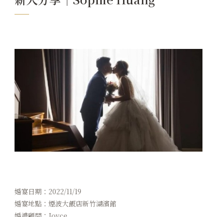
卡樂次元
煙波早午餐
在地旅行
永續專區
常見問題
聯絡我們
煙波顧客評論
婚宴日期：2022/11/19
婚宴地點：煙波大飯店新竹湖濱館
婚禮顧問：Joyce