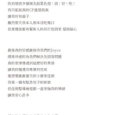
收到超級多個親友說菜色超！級！好！吃！
我只能說真的CP值超級高
讓我好有面子
雖然那天我本人根本沒吃幾口
但是煙波都有幫新人的份打包回家 超級貼心
最後真的好感謝接待我們的Joyce
總是快速的為我們解決及回答問題
真的很幸運遇到這麼好的業務
讓我的婚禮非常順利完成
還想要謝謝當天的小管家佳微
我是一個有點急性子的新娘
但佳微整場過程都一直安撫我的情緒
讓我安心許多