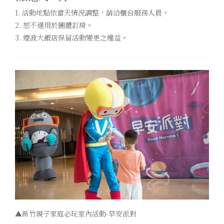
1. 活動地點依當天情況調整，請洽櫃台服務人員。
2. 恕不適用於團體訂房。
3. 煙波大飯店保留活動變更之權益。
▲新竹親子家庭必玩室內活動-早安派對