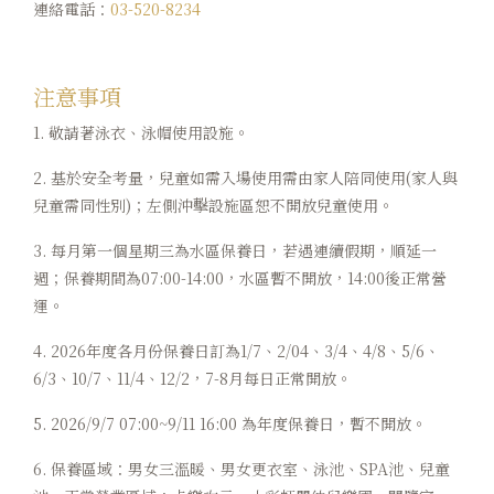
連絡電話：
03-520-8234
注意事項
1. 敬請著泳衣、泳帽使用設施。
2. 基於安全考量，兒童如需入場使用需由家人陪同使用(家人與
兒童需同性別)；左側沖擊設施區恕不開放兒童使用。
3. 每月第一個星期三為水區保養日，若遇連續假期，順延一
週；保養期間為07:00-14:00，水區暫不開放，14:00後正常營
運。
4. 2026年度各月份保養日訂為1/7、2/04、3/4、4/8、5/6、
6/3、10/7、11/4、12/2，7-8月每日正常開放。
5. 2026/9/7 07:00~9/11 16:00 為年度保養日，暫不開放。
6. 保養區域：男女三溫暖、男女更衣室、泳池、SPA池、兒童