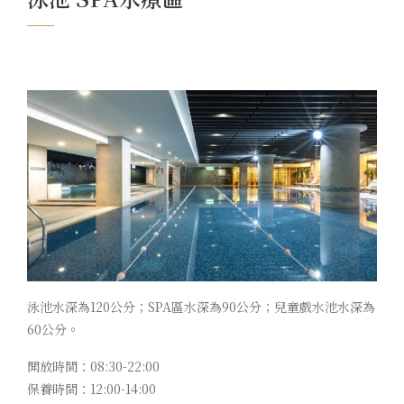
卡樂次元
煙波早午餐
在地旅行
永續專區
常見問題
聯絡我們
煙波顧客評論
泳池水深為120公分；SPA區水深為90公分；兒童戲水池水深為
60公分。
開放時間：08:30-22:00
保養時間：12:00-14:00