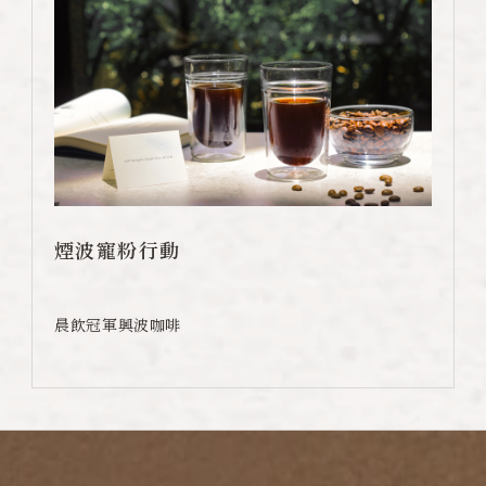
煙波寵粉行動
晨飲冠軍興波咖啡