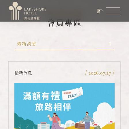
Membership
繁
會員專區
會員專區
煙波生活線上購物
線上旅展券使用說明
最新消息
關於煙波
客房資訊
/ 2026.07.27 /
最新消息
餐飲美饌
婚宴會議
新訊優惠
設施服務