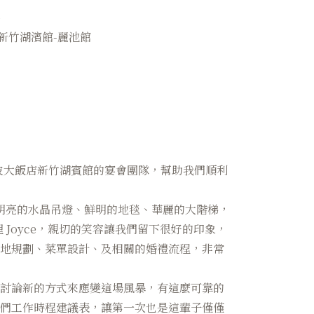
新竹湖濱館-麗池館
煙波大飯店新竹湖賓館的宴會團隊，幫助我們順利
明亮的水晶吊燈、鮮明的地毯、華麗的大階梯，
Joyce，親切的笑容讓我們留下很好的印象，
場地規劃、菜單設計、及相關的婚禮流程，非常
起討論新的方式來應變這場風暴，有這麼可靠的
我們工作時程建議表，讓第一次也是這輩子僅僅