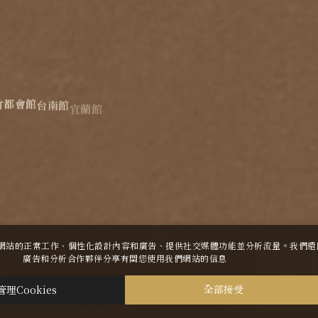
竹都會館
台南館
宜蘭館
蘇澳四季雙泉館
波花時間 花蓮
煙波花時間 宜蘭傳藝
許我們網站的正常工作、個性化設計內容和廣告、提供社交媒體功能並分析流量。我們
廣告和分析合作夥伴分享有關您使用我們網站的信息
TOP
管理Cookies
全部接受
設計
-
iBest