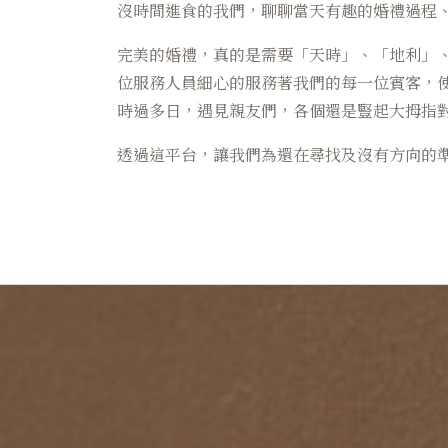
沒時間進食的我們，聊聊當天有趣的婚禮過程
完美的婚禮，真的是需要「天時」、「地利」、
位服務人員細心的服務著我們的每一位賓客，
時過多日，遇見親友們，各個還是豎起大拇指
透過這平台，讓我們為還在尋找及沒有方向的