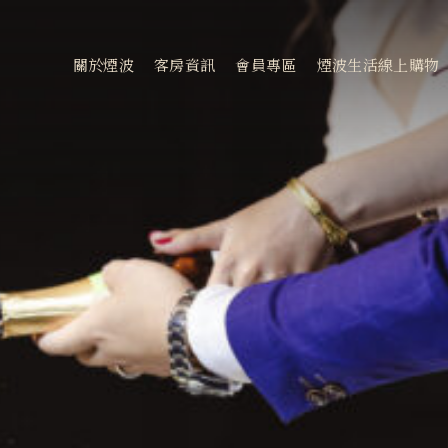
會
關於煙波
客房資訊
會員專區
煙波生活線上購物
客房資訊
新訊優惠
煙波早午餐
常見問題