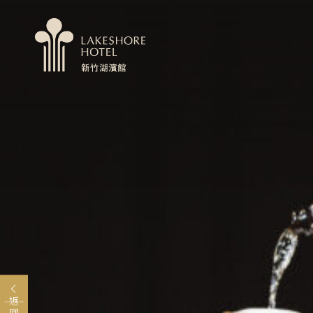
MENU
關於煙波
婚宴會議
卡樂次元
永續專區