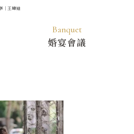
享｜王暐迪
Banquet
婚宴會議