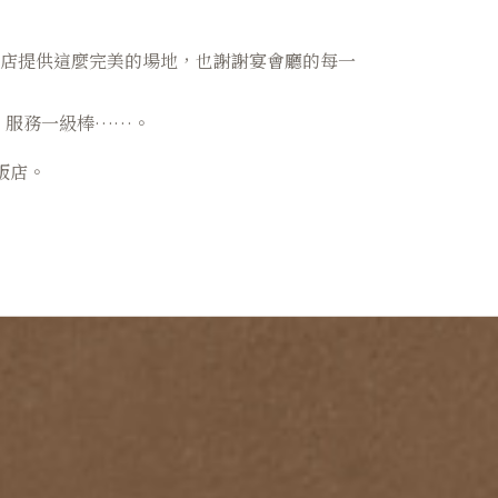
飯店提供這麼完美的場地，也謝謝宴會廳的每一
、服務一級棒……。
飯店。