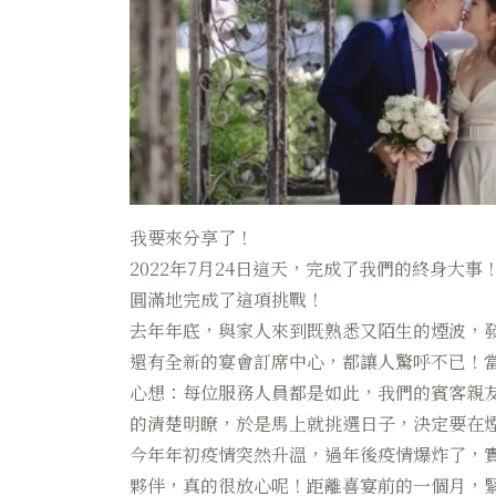
我要來分享了！
2022年7月24日這天，完成了我們的終身
圓滿地完成了這項挑戰！
去年年底，與家人來到既熟悉又陌生的煙波，
還有全新的宴會訂席中心，都讓人驚呼不已！當
心想：每位服務人員都是如此，我們的賓客親友
的清楚明瞭，於是馬上就挑選日子，決定要在
今年年初疫情突然升溫，過年後疫情爆炸了，實
夥伴，真的很放心呢！距離喜宴前的一個月，緊