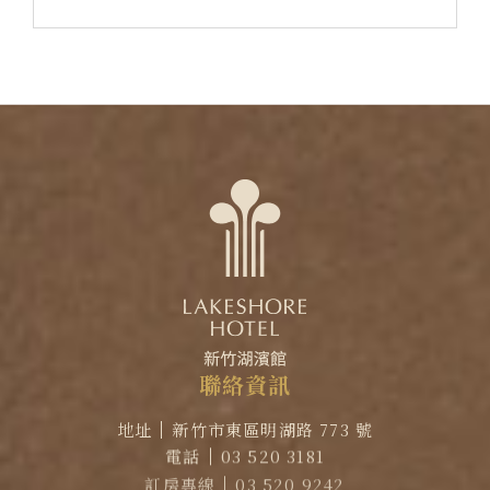
聯
絡
資
訊
地址
新竹市東區明湖路 773 號
電話
03 520 3181
訂房專線
03 520 9242