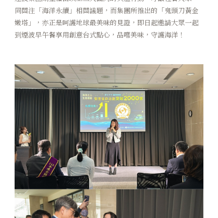
同關注「海洋永續」相關議題，而集團所推出的「鬼頭刀黃金
嫩塔」，亦正是呵護地球最美味的見證，即日起邀請大眾一起
到煙波早午餐享用創意台式點心，品嚐美味，守護海洋！