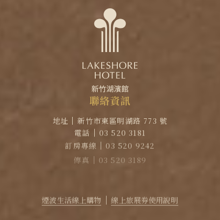
聯
絡
資
訊
地址
新竹市東區明湖路 773 號
電話
03 520 3181
訂房專線
03 520 9242
傳真
03 520 3189
EMAIL
reservation@lakeshore.com.tw
官方LINE｜點擊加入LINE煙波小幫手
煙波生活線上購物
線上旅展券使用說明