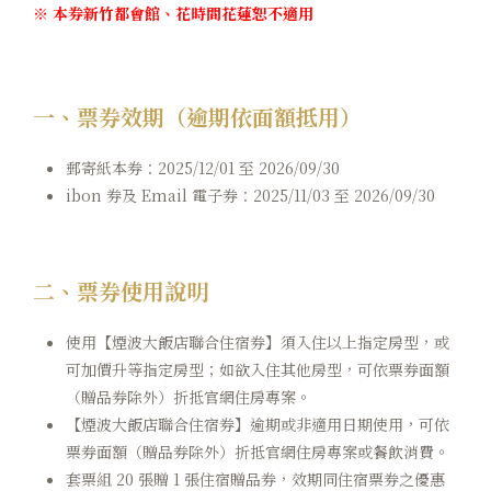
※ 本券新竹都會館、花時間花蓮恕不適用
一、票券效期（逾期依面額抵用）
郵寄紙本券：2025/12/01 至 2026/09/30
ibon 券及 Email 電子券：2025/11/03 至 2026/09/30
二、票券使用說明
使用【煙波大飯店聯合住宿券】須入住以上指定房型，或
可加價升等指定房型；如欲入住其他房型，可依票券面額
（贈品券除外）折抵官網住房專案。
【煙波大飯店聯合住宿券】逾期或非適用日期使用，可依
票券面額（贈品券除外）折抵官網住房專案或餐飲消費。
套票組 20 張贈 1 張住宿贈品券，效期同住宿票券之優惠