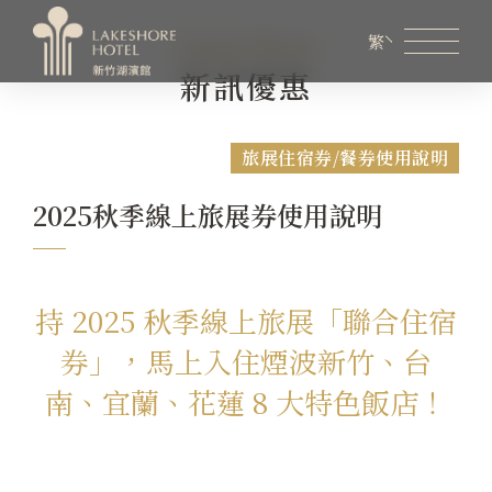
Latest News
繁
新訊優惠
會員專區
煙波生活線上購物
線上旅展券使用說明
旅展住宿券/餐券使用說明
關於煙波
2025秋季線上旅展券使用說明
客房資訊
餐飲美饌
持 2025 秋季線上旅展「聯合住宿
券」，馬上入住煙波新竹、台
婚宴會議
南、宜蘭、花蓮 8 大特色飯店！
新訊優惠
設施服務