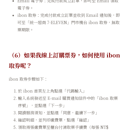
Email 電子券：完成付款成立訂單，即可至 Email 領取
電子券。
ibon 取券：完成付款成立訂單並收到 Email 通知後，即
可至「統一超商 7-ELEVEN」門市機台 ibon 取券，無取
票期限。
（6）如果我線上訂購票券，如何使用 ibon
取券呢？
ibon 取券步驟如下：
於 ibon 首頁左上角點選「代碼輸入」
輸入系統發送至 E-mail 購買通知信件中的「ibon 取票
序號」，並點選「下一步」
閱讀服務須知，並點選「同意，繼續下一步」
確認明細，並列印繳費單，點選「確認」
領取兩張繳費單至櫃台付清取票手續費（每張 NT$