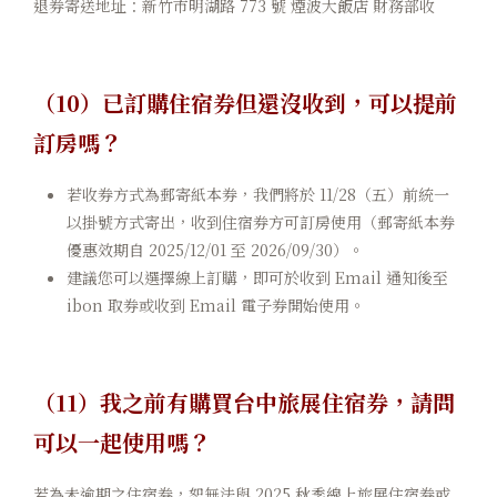
退券寄送地址：新竹市明湖路 773 號 煙波大飯店 財務部收
（10）已訂購住宿券但還沒收到，可以提前
訂房嗎？
若收券方式為郵寄紙本券，我們將於 11/28（五）前統一
以掛號方式寄出，收到住宿券方可訂房使用（郵寄紙本券
優惠效期自 2025/12/01 至 2026/09/30）。
建議您可以選擇線上訂購，即可於收到 Email 通知後至
ibon 取券或收到 Email 電子券開始使用。
（11）我之前有購買台中旅展住宿券，請問
可以一起使用嗎？
若為未逾期之住宿券，恕無法與 2025 秋季線上旅展住宿券或