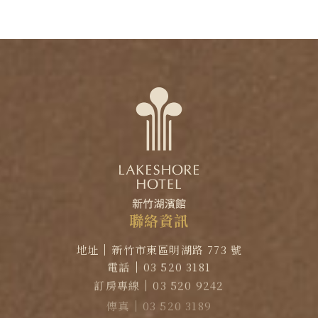
聯
絡
資
訊
地址
新竹市東區明湖路 773 號
電話
03 520 3181
訂房專線
03 520 9242
傳真
03 520 3189