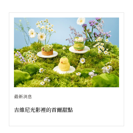
2026.07.03
的首爾甜點
藏月成禮｜米其林