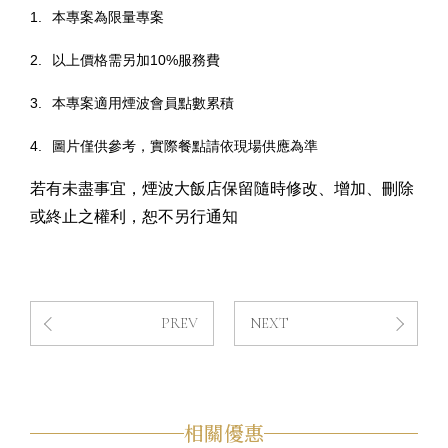
1.
本專案為限量專案
2.
以上價格需另加
10%
服務費
3.
本專案適用煙波會員點數累積
4.
圖片僅供參考，實際餐點請依現場供應為準
若有未盡事宜，煙波大飯店保留隨時修改、增加、刪除
或終止之權利，恕不另行通知
PREV
NEXT
相關優惠