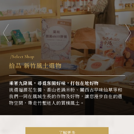
Select Shop
拾品 新竹風土選物
乘著九降風，尋覓客閩好味，打包在地好物
挑選福源花生醬、香山老鍋米粉、關西古早味仙草等和
我們一同在風城生長的作物及好物，讓您漫步自在的選
物空間，帶走竹塹迷人的質樸風土。
了解更多