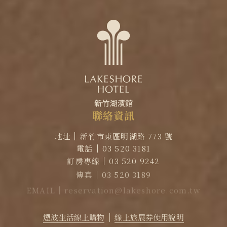
聯
絡
資
訊
地址
新竹市東區明湖路 773 號
電話
03 520 3181
訂房專線
03 520 9242
傳真
03 520 3189
EMAIL
reservation@lakeshore.com.tw
官方LINE｜點擊加入LINE煙波小幫手
煙波生活線上購物
線上旅展券使用說明